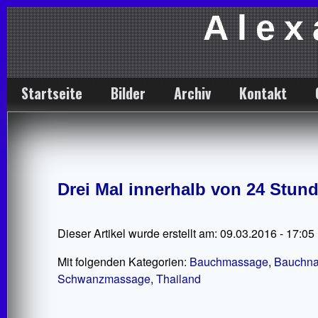
Alex
Startseite
Bilder
Archiv
Kontakt
Drei Mal innerhalb von 24 Stun
Dieser Artikel wurde erstellt am: 09.03.2016 - 17:05
Mit folgenden Kategorien:
Bauchmassage
,
Bauchna
Schwanzmassage
,
Thailand