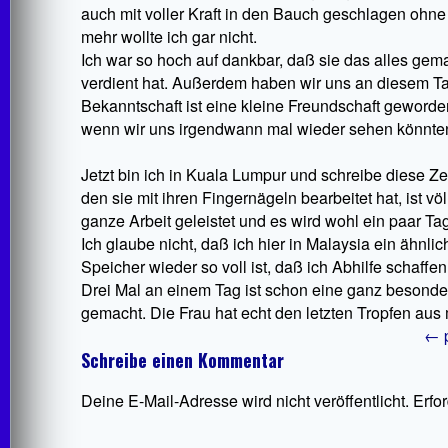
auch mit voller Kraft in den Bauch geschlagen ohne 
mehr wollte ich gar nicht.
Ich war so hoch auf dankbar, daß sie das alles gema
verdient hat. Außerdem haben wir uns an diesem Ta
Bekanntschaft ist eine kleine Freundschaft geworde
wenn wir uns irgendwann mal wieder sehen könnte
Jetzt bin ich in Kuala Lumpur und schreibe diese Z
den sie mit ihren Fingernägeln bearbeitet hat, ist völ
ganze Arbeit geleistet und es wird wohl ein paar Ta
Ich glaube nicht, daß ich hier in Malaysia ein ähnl
Speicher wieder so voll ist, daß ich Abhilfe schaffe
Drei Mal an einem Tag ist schon eine ganz besonder
gemacht. Die Frau hat echt den letzten Tropfen aus 
←
p
Schreibe einen Kommentar
Deine E-Mail-Adresse wird nicht veröffentlicht.
Erfo