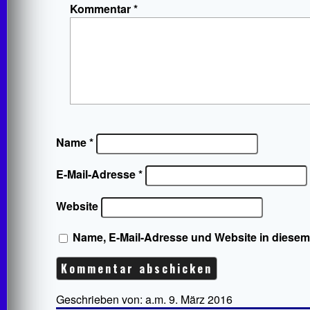
Kommentar
*
Name
*
E-Mail-Adresse
*
Website
Name, E-Mail-Adresse und Website in diese
Geschrieben von: a.m. 9. März 2016