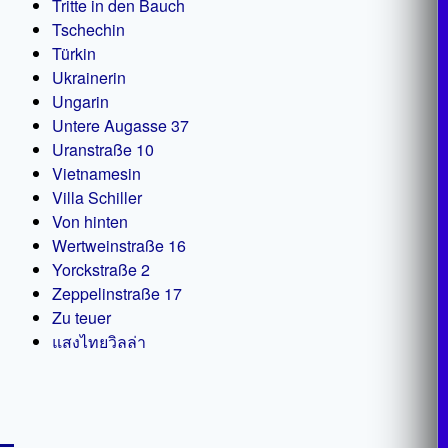
Tritte in den Bauch
Tschechin
Türkin
Ukrainerin
Ungarin
Untere Augasse 37
Uranstraße 10
Vietnamesin
Villa Schiller
Von hinten
Wertweinstraße 16
Yorckstraße 2
Zeppelinstraße 17
Zu teuer
แสงไทยวิลล่า