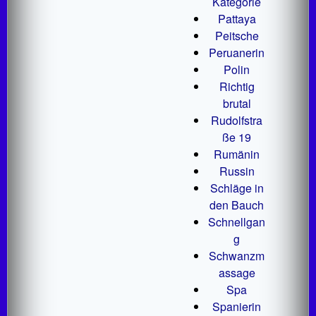
Kategorie
Pattaya
Peitsche
Peruanerin
Polin
Richtig
brutal
Rudolfstra
ße 19
Rumänin
Russin
Schläge in
den Bauch
Schnellgan
g
Schwanzm
assage
Spa
Spanierin