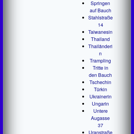
Springen
auf Bauch
Stahlstraße
14
Taiwanesin
Thailand
Thailänderi
n
Trampling
Tritte in
den Bauch
Tschechin
Türkin
Ukrainerin
Ungarin
Untere
Augasse
37
Uranstraße