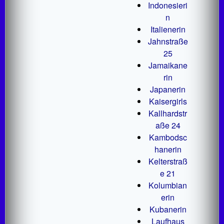
Indonesieri
n
Italienerin
Jahnstraße
25
Jamaikane
rin
Japanerin
Kaisergirls
Kallhardstr
aße 24
Kambodsc
hanerin
Kelterstraß
e 21
Kolumbian
erin
Kubanerin
Laufhaus