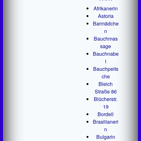
Afrikanerin
Astoria
Barmädche
n
Bauchmas
sage
Bauchnabe
l
Bauchpeits
che
Bleich
Straße 86
Blücherstr.
19
Bordell
Brasilianeri
n
Bulgarin