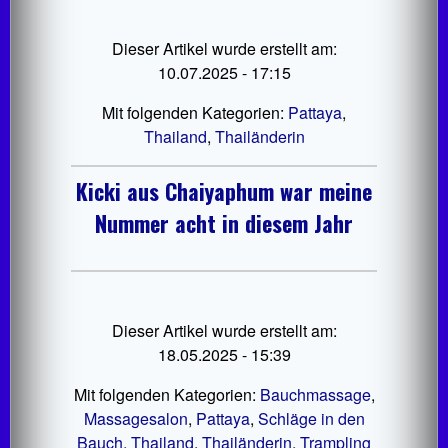
Dieser Artikel wurde erstellt am:
10.07.2025 - 17:15
Mit folgenden Kategorien:
Pattaya
,
Thailand
,
Thailänderin
Kicki aus Chaiyaphum war meine
Nummer acht in diesem Jahr
Dieser Artikel wurde erstellt am:
18.05.2025 - 15:39
Mit folgenden Kategorien:
Bauchmassage
,
Massagesalon
,
Pattaya
,
Schläge in den
Bauch
,
Thailand
,
Thailänderin
,
Trampling