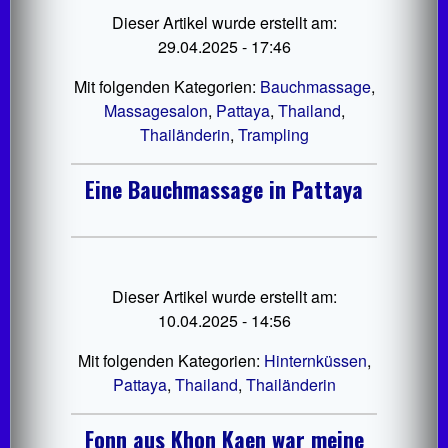
Dieser Artikel wurde erstellt am:
29.04.2025 - 17:46
Mit folgenden Kategorien:
Bauchmassage
,
Massagesalon
,
Pattaya
,
Thailand
,
Thailänderin
,
Trampling
Eine Bauchmassage in Pattaya
Dieser Artikel wurde erstellt am:
10.04.2025 - 14:56
Mit folgenden Kategorien:
Hinternküssen
,
Pattaya
,
Thailand
,
Thailänderin
Fonn aus Khon Kaen war meine