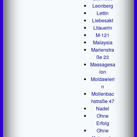
Leonberg
Lettin
Liebesakt
Litauerin
M-121
Malaysia
Marienstra
ße 23
Massagesa
lon
Moldawieri
n
Mollenbac
hstraße 47
Nadel
Ohne
Erfolg
Ohne