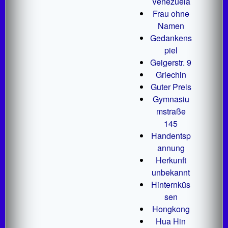
Venezuela
Frau ohne
Namen
Gedankens
piel
Geigerstr. 9
Griechin
Guter Preis
Gymnasiu
mstraße
145
Handentsp
annung
Herkunft
unbekannt
Hinternküs
sen
Hongkong
Hua Hin