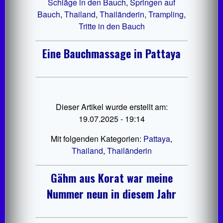
Schläge in den Bauch
,
Springen auf
Bauch
,
Thailand
,
Thailänderin
,
Trampling
,
Tritte in den Bauch
Eine Bauchmassage in Pattaya
Dieser Artikel wurde erstellt am:
19.07.2025 - 19:14
Mit folgenden Kategorien:
Pattaya
,
Thailand
,
Thailänderin
Gähm aus Korat war meine
Nummer neun in diesem Jahr