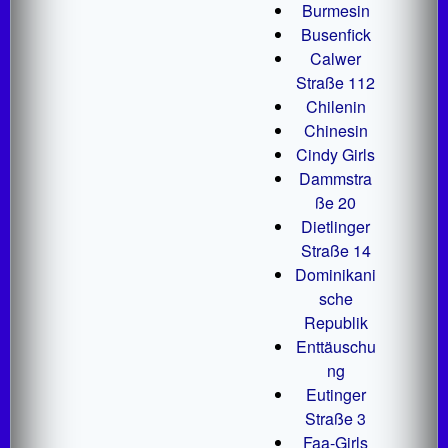
Burmesin
Busenfick
Calwer
Straße 112
Chilenin
Chinesin
Cindy Girls
Dammstra
ße 20
Dietlinger
Straße 14
Dominikani
sche
Republik
Enttäuschu
ng
Eutinger
Straße 3
Faa-Girls