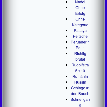
Nadel
Ohne
Erfolg
Ohne
Kategorie
Pattaya
Peitsche
Peruanerin
Polin
Richtig
brutal
Rudolfstra
ße 19
Rumänin
Russin
Schläge in
den Bauch
Schnellgan
g