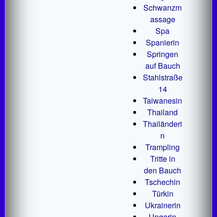
Schwanzm
assage
Spa
Spanierin
Springen
auf Bauch
Stahlstraße
14
Taiwanesin
Thailand
Thailänderi
n
Trampling
Tritte in
den Bauch
Tschechin
Türkin
Ukrainerin
Ungarin