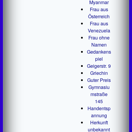
Myanmar
Frau aus
Österreich
Frau aus
Venezuela
Frau ohne
Namen
Gedankens
piel
Geigerstr. 9
Griechin
Guter Preis
Gymnasiu
mstraße
145
Handentsp
annung
Herkunft
unbekannt