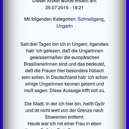
Dieser Artikel wurde erstellt am:
25.07.2015 - 18:21
Mit folgenden Kategorien:
Schnellgang
,
Ungarin
Seit drei Tagen bin ich in Ungarn. Irgendwo
hab‘ ich gelesen, daß die Ungarinnen
gewissermaßen die europäischen
Brasilianerinnen sind und das bedeutet,
daß die Frauen hier besonders hübsch
sein sollen. In Deutschland hab‘ ich schon
einige Ungarinnen kennen gelernt und
muß sagen: Diese Aussage trifft voll zu.
Die Stadt, in der ich hier bin, heißt Győr
und ist nicht weit von der Grenze nach
Slowenien entfernt.
Heute war ich mit einer Frau in eben