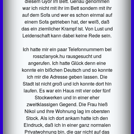
diesem Győr im Bett. Genau genommen
war ich nicht mit ihr im Bett sondern mit ihr
auf dem Sofa und wer es schon einmal auf
einem Sofa getrieben hat, der weiß, daß
das ein ziemlicher Krampf ist. Von Lust und
Leidenschaft kann dabei keine Rede sein.
Ich hatte mir ein paar Telefonnummern bei
rosszlanyok.hu rausgesucht und
angerufen. Ich hatte Glück denn eine
konnte ein bißchen Deutsch und so konnte
ich mir die Adresse geben lassen. Die
Stadt ist nicht groß und ich konnte dort hin
laufen. Es war ein Haus mit vier oder fünf
Stockwerken und in einer eher
zweitklassigen Gegend. Die Frau hieß
Nikol und ihre Wohnung lag im obersten
Stock. Als ich dort ankam hatte ich den
Eindruck, daß ich in einer ganz normalen
Privatwohnung bin, die gar nicht auf das