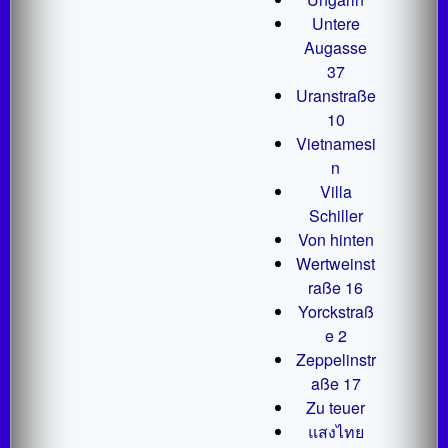
Untere
Augasse
37
Uranstraße
10
Vietnamesi
n
Villa
Schiller
Von hinten
Wertweinst
raße 16
Yorckstraß
e 2
Zeppelinstr
aße 17
Zu teuer
แสงไทย