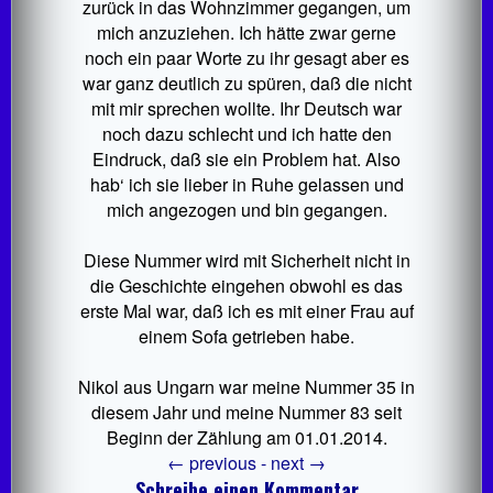
zurück in das Wohnzimmer gegangen, um
mich anzuziehen. Ich hätte zwar gerne
noch ein paar Worte zu ihr gesagt aber es
war ganz deutlich zu spüren, daß die nicht
mit mir sprechen wollte. Ihr Deutsch war
noch dazu schlecht und ich hatte den
Eindruck, daß sie ein Problem hat. Also
hab‘ ich sie lieber in Ruhe gelassen und
mich angezogen und bin gegangen.
Diese Nummer wird mit Sicherheit nicht in
die Geschichte eingehen obwohl es das
erste Mal war, daß ich es mit einer Frau auf
einem Sofa getrieben habe.
Nikol aus Ungarn war meine Nummer 35 in
diesem Jahr und meine Nummer 83 seit
Beginn der Zählung am 01.01.2014.
←
previous -
next
→
Schreibe einen Kommentar