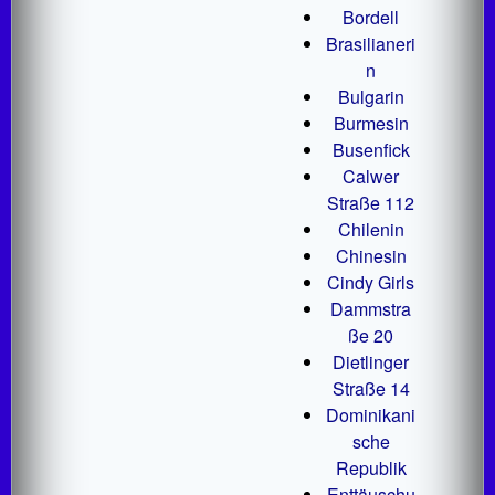
Bordell
Brasilianeri
n
Bulgarin
Burmesin
Busenfick
Calwer
Straße 112
Chilenin
Chinesin
Cindy Girls
Dammstra
ße 20
Dietlinger
Straße 14
Dominikani
sche
Republik
Enttäuschu