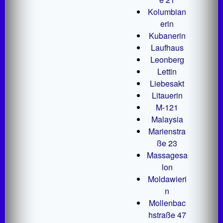
Kolumbian
erin
Kubanerin
Laufhaus
Leonberg
Lettin
Liebesakt
Litauerin
M-121
Malaysia
Marienstra
ße 23
Massagesa
lon
Moldawieri
n
Mollenbac
hstraße 47