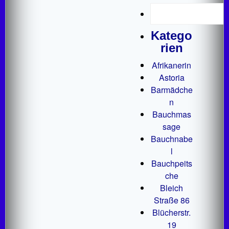
Katego
rien
Afrikanerin
Astoria
Barmädche
n
Bauchmas
sage
Bauchnabe
l
Bauchpeits
che
Bleich
Straße 86
Blücherstr.
19