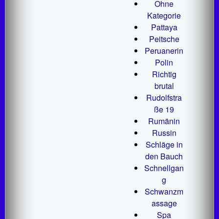
Ohne
Kategorie
Pattaya
Peitsche
Peruanerin
Polin
Richtig
brutal
Rudolfstra
ße 19
Rumänin
Russin
Schläge in
den Bauch
Schnellgan
g
Schwanzm
assage
Spa