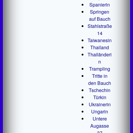
Spanierin
Springen
auf Bauch
Stahlstraße
14
Taiwanesin
Thailand
Thailänderi
n
Trampling
Tritte in
den Bauch
Tschechin
Türkin
Ukrainerin
Ungarin
Untere
Augasse
37