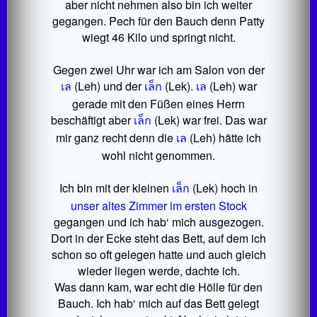
aber nicht nehmen also bin ich weiter
gegangen. Pech für den Bauch denn Patty
wiegt 46 Kilo und springt nicht.
Gegen zwei Uhr war ich am Salon von der
เล
(Leh) und der
เล็ก
(Lek).
เล
(Leh) war
gerade mit den Füßen eines Herrn
beschäftigt aber
เล็ก
(Lek) war frei. Das war
mir ganz recht denn die
เล
(Leh) hätte ich
wohl nicht genommen.
Ich bin mit der kleinen
เล็ก
(Lek) hoch in
unser altes Zimmer im ersten Stock
gegangen und ich hab‘ mich ausgezogen.
Dort in der Ecke steht das Bett, auf dem ich
schon so oft gelegen hatte und auch gleich
wieder liegen werde, dachte ich.
Was dann kam, war echt die Hölle für den
Bauch. Ich hab‘ mich auf das Bett gelegt