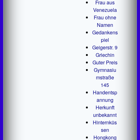
Frau aus
Venezuela
Frau ohne
Namen
Gedankens
piel
Geigerstr. 9
Griechin
Guter Preis
Gymnasiu
mstraße
145
Handentsp
annung
Herkunft
unbekannt
Hinternküs
sen
Hongkong