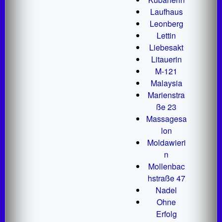
Laufhaus
Leonberg
Lettin
Liebesakt
Litauerin
M-121
Malaysia
Marienstra
ße 23
Massagesa
lon
Moldawieri
n
Mollenbac
hstraße 47
Nadel
Ohne
Erfolg