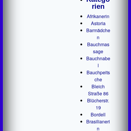
rien
Afrikanerin
Astoria
Barmädche
n
Bauchmas
sage
Bauchnabe
l
Bauchpeits
che
Bleich
Straße 86
Blücherstr.
19
Bordell
Brasilianeri
n