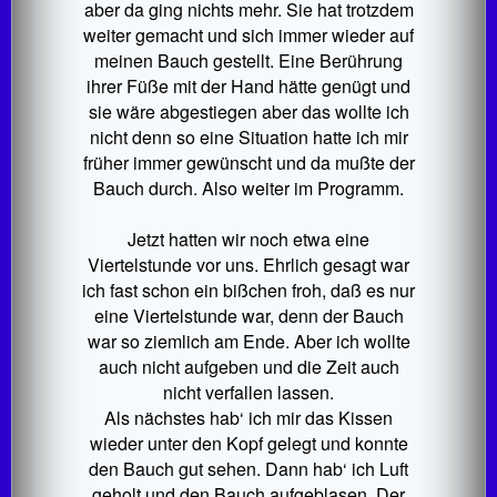
aber da ging nichts mehr. Sie hat trotzdem
weiter gemacht und sich immer wieder auf
meinen Bauch gestellt. Eine Berührung
ihrer Füße mit der Hand hätte genügt und
sie wäre abgestiegen aber das wollte ich
nicht denn so eine Situation hatte ich mir
früher immer gewünscht und da mußte der
Bauch durch. Also weiter im Programm.
Jetzt hatten wir noch etwa eine
Viertelstunde vor uns. Ehrlich gesagt war
ich fast schon ein bißchen froh, daß es nur
eine Viertelstunde war, denn der Bauch
war so ziemlich am Ende. Aber ich wollte
auch nicht aufgeben und die Zeit auch
nicht verfallen lassen.
Als nächstes hab‘ ich mir das Kissen
wieder unter den Kopf gelegt und konnte
den Bauch gut sehen. Dann hab‘ ich Luft
geholt und den Bauch aufgeblasen. Der