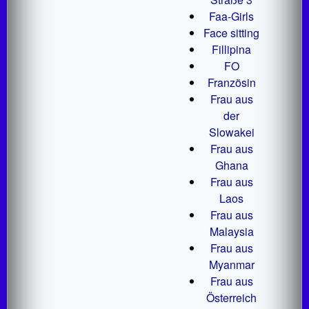
Faa-Girls
Face sitting
Fillipina
FO
Französin
Frau aus
der
Slowakei
Frau aus
Ghana
Frau aus
Laos
Frau aus
Malaysia
Frau aus
Myanmar
Frau aus
Österreich