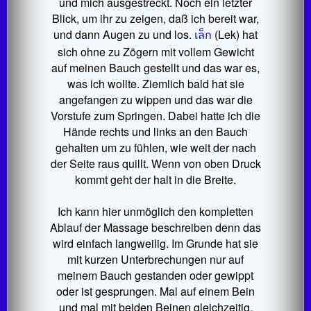
und mich ausgestreckt. Noch ein letzter
Blick, um ihr zu zeigen, daß ich bereit war,
und dann Augen zu und los.
เล็ก
(Lek) hat
sich ohne zu Zögern mit vollem Gewicht
auf meinen Bauch gestellt und das war es,
was ich wollte. Ziemlich bald hat sie
angefangen zu wippen und das war die
Vorstufe zum Springen. Dabei hatte ich die
Hände rechts und links an den Bauch
gehalten um zu fühlen, wie weit der nach
der Seite raus quillt. Wenn von oben Druck
kommt geht der halt in die Breite.
Ich kann hier unmöglich den kompletten
Ablauf der Massage beschreiben denn das
wird einfach langweilig. Im Grunde hat sie
mit kurzen Unterbrechungen nur auf
meinem Bauch gestanden oder gewippt
oder ist gesprungen. Mal auf einem Bein
und mal mit beiden Beinen gleichzeitig.