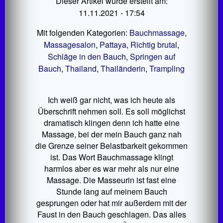
Dieser Artikel wurde erstellt am:
11.11.2021 - 17:54
Mit folgenden Kategorien:
Bauchmassage
,
Massagesalon
,
Pattaya
,
Richtig brutal
,
Schläge in den Bauch
,
Springen auf
Bauch
,
Thailand
,
Thailänderin
,
Trampling
Ich weiß gar nicht, was ich heute als
Überschrift nehmen soll. Es soll möglichst
dramatisch klingen denn ich hatte eine
Massage, bei der mein Bauch ganz nah
die Grenze seiner Belastbarkeit gekommen
ist. Das Wort Bauchmassage klingt
harmlos aber es war mehr als nur eine
Massage. Die Masseurin ist fast eine
Stunde lang auf meinem Bauch
gesprungen oder hat mir außerdem mit der
Faust in den Bauch geschlagen. Das alles