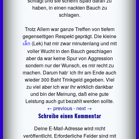
schlägt und sie scheint Spaß daran zu
haben, in einen nackten Bauch zu
schlagen.
Trotz Allem war ganze Treffen von tiefem
gegenseitigen Respekt geprägt. Die kleine
เล็ก
(Lek) hat mir zwar minutenlang und mit
voller Wucht in den Bauch geschlagen
aber da war keine Spur von Aggression
sondern nur der Wunsch, es mir recht zu
machen. Darum hab‘ ich ihr am Ende auch
wieder 300 Baht Trinkgeld gegeben. Viel
zu viel aber ich war ihr wirklich dankbar
und bin der Meinung, daß eine gute
Leistung auch gut bezahlt werden sollte.
←
previous -
next
→
Schreibe einen Kommentar
Deine E-Mail-Adresse wird nicht
veröffentlicht.
Erforderliche Felder sind mit