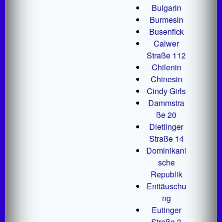
Bulgarin
Burmesin
Busenfick
Calwer
Straße 112
Chilenin
Chinesin
Cindy Girls
Dammstra
ße 20
Dietlinger
Straße 14
Dominikani
sche
Republik
Enttäuschu
ng
Eutinger
Straße 3