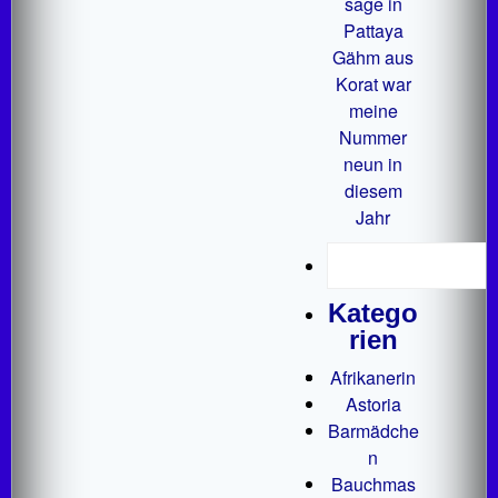
sage in
Pattaya
Gähm aus
Korat war
meine
Nummer
neun in
diesem
Jahr
Katego
rien
Afrikanerin
Astoria
Barmädche
n
Bauchmas