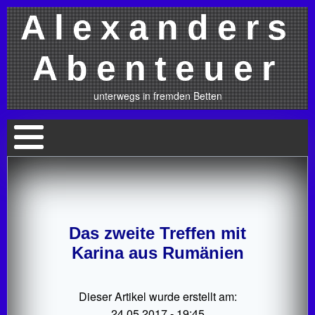
Alexanders
Abenteuer
unterwegs in fremden Betten
Das zweite Treffen mit
Karina aus Rumänien
Dieser Artikel wurde erstellt am:
24.05.2017 - 19:45