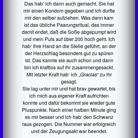
Das hab‘ ich dann auch gemacht. Sie hat
mir einen Kondom gegeben und ich durfte
mir den selber aufziehen. Was dann kam
ist das übliche Paarungsritual, das immer
damit endet, daß die Soße abgepumpt wird
und mein Puls auf über 200 hoch geht. Ich
hab‘ ihre Hand an die Stelle geführt, an der
der Herzschlag besonders gut zu spüren
ist. Das kannte sie auch schon und dann
bin ich kraftlos auf ihr zusammengesackt.
Mit letzter Kraft hab‘ ich „
Gracias
“ zu ihr
gesagt.
Sie lag unter mir und hat brav gewartet, bis
ich mich aus eigener Kraft aufrichten
konnte und dafür bekommt sie wieder gute
Pluspunkte. Nach einer halben Minute ging
es mir besser und ich hab‘ den Schwanz
raus gezogen. Die Nummer war erfolgreich
und der Zeugungsakt war beendet.