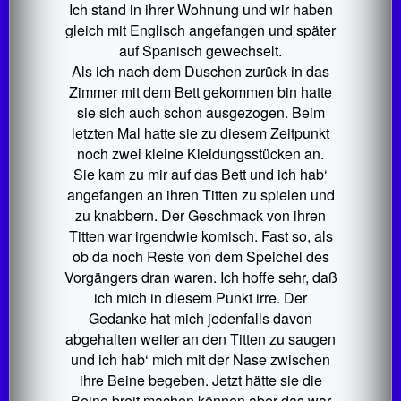
Ich stand in ihrer Wohnung und wir haben
gleich mit Englisch angefangen und später
auf Spanisch gewechselt.
Als ich nach dem Duschen zurück in das
Zimmer mit dem Bett gekommen bin hatte
sie sich auch schon ausgezogen. Beim
letzten Mal hatte sie zu diesem Zeitpunkt
noch zwei kleine Kleidungsstücken an.
Sie kam zu mir auf das Bett und ich hab‘
angefangen an ihren Titten zu spielen und
zu knabbern. Der Geschmack von ihren
Titten war irgendwie komisch. Fast so, als
ob da noch Reste von dem Speichel des
Vorgängers dran waren. Ich hoffe sehr, daß
ich mich in diesem Punkt irre. Der
Gedanke hat mich jedenfalls davon
abgehalten weiter an den Titten zu saugen
und ich hab‘ mich mit der Nase zwischen
ihre Beine begeben. Jetzt hätte sie die
Beine breit machen können aber das war