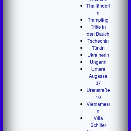
Thailänderi
n
Trampling
Tritte in
den Bauch
Tschechin
Türkin
Ukrainerin
Ungarin
Untere
Augasse
37
Uranstraße
10
Vietnamesi
n
Villa
Schiller