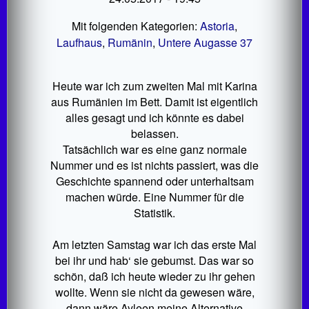
Mit folgenden Kategorien:
Astoria
,
Laufhaus
,
Rumänin
,
Untere Augasse 37
Heute war ich zum zweiten Mal mit Karina
aus Rumänien im Bett. Damit ist eigentlich
alles gesagt und ich könnte es dabei
belassen.
Tatsächlich war es eine ganz normale
Nummer und es ist nichts passiert, was die
Geschichte spannend oder unterhaltsam
machen würde. Eine Nummer für die
Statistik.
Am letzten Samstag war ich das erste Mal
bei ihr und hab‘ sie gebumst. Das war so
schön, daß ich heute wieder zu ihr gehen
wollte. Wenn sie nicht da gewesen wäre,
dann wäre Ayleen meine Alternative