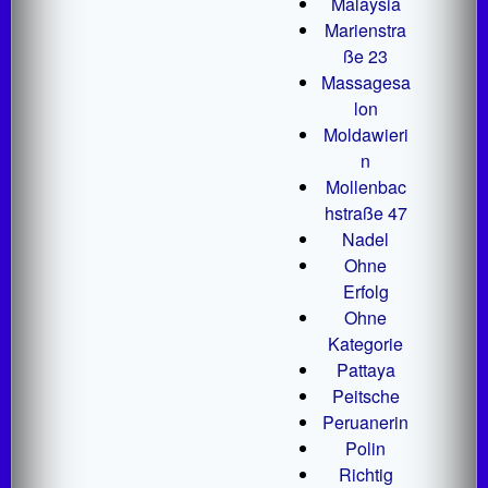
Malaysia
Marienstra
ße 23
Massagesa
lon
Moldawieri
n
Mollenbac
hstraße 47
Nadel
Ohne
Erfolg
Ohne
Kategorie
Pattaya
Peitsche
Peruanerin
Polin
Richtig