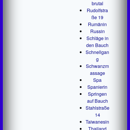
brutal
Rudolfstra
ße 19
Rumänin
Russin
Schläge in
den Bauch
Schnellgan
g
Schwanzm
assage
Spa
Spanierin
Springen
auf Bauch
Stahlstraße
14
Taiwanesin
Thailand