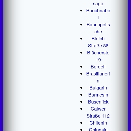
sage
Bauchnabe
l
Bauchpeits
che
Bleich
Straße 86
Blücherstr.
19
Bordell
Brasilianeri
n
Bulgarin
Burmesin
Busenfick
Calwer
Straße 112
Chilenin
Chinesin