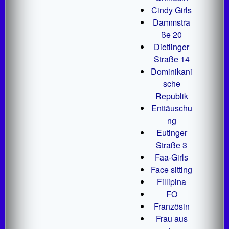
Cindy Girls
Dammstra
ße 20
Dietlinger
Straße 14
Dominikani
sche
Republik
Enttäuschu
ng
Eutinger
Straße 3
Faa-Girls
Face sitting
Fillipina
FO
Französin
Frau aus