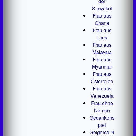
der
Slowakei
Frau aus
Ghana
Frau aus
Laos
Frau aus
Malaysia
Frau aus
Myanmar
Frau aus
Österreich
Frau aus
Venezuela
Frau ohne
Namen
Gedankens
piel
Geigerstr. 9