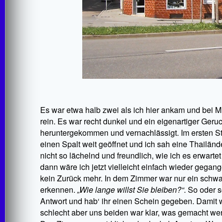
Es war etwa halb zwei als ich hier ankam und bei Mi
rein. Es war recht dunkel und ein eigenartiger Geru
heruntergekommen und vernachlässigt. Im ersten S
einen Spalt weit geöffnet und ich sah eine Thailänd
nicht so lächelnd und freundlich, wie ich es erwar
dann wäre ich jetzt vielleicht einfach wieder gegan
kein Zurück mehr. In dem Zimmer war nur ein schwac
erkennen.
„Wie lange willst Sie bleiben?“
. So oder s
Antwort und hab‘ ihr einen Schein gegeben. Damit w
schlecht aber uns beiden war klar, was gemacht wer