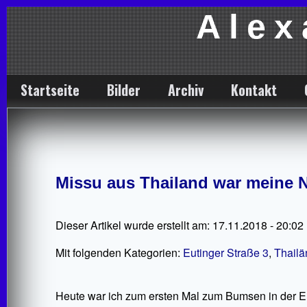
Alex
Startseite
Bilder
Archiv
Kontakt
Missu aus Thailand war meine 
Dieser Artikel wurde erstellt am: 17.11.2018 - 20:02
Mit folgenden Kategorien:
Eutinger Straße 3
,
Thailä
Heute war ich zum ersten Mal zum Bumsen in der E