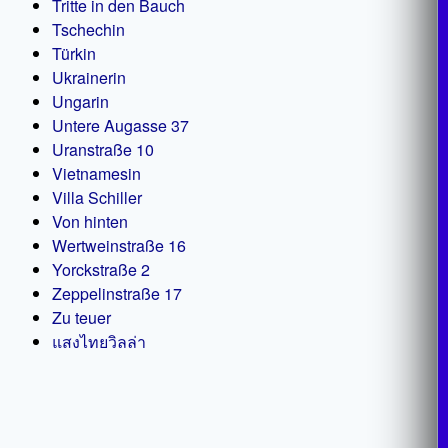
Tritte in den Bauch
Tschechin
Türkin
Ukrainerin
Ungarin
Untere Augasse 37
Uranstraße 10
Vietnamesin
Villa Schiller
Von hinten
Wertweinstraße 16
Yorckstraße 2
Zeppelinstraße 17
Zu teuer
แสงไทยวิลล่า