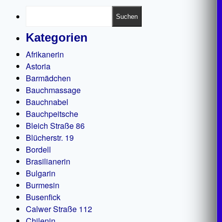
Suchen
Kategorien
Afrikanerin
Astoria
Barmädchen
Bauchmassage
Bauchnabel
Bauchpeitsche
Bleich Straße 86
Blücherstr. 19
Bordell
Brasilianerin
Bulgarin
Burmesin
Busenfick
Calwer Straße 112
Chilenin