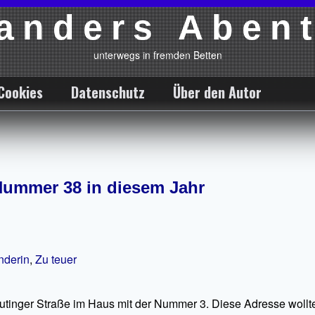
anders Aben
unterwegs in fremden Betten
Cookies
Datenschutz
Über den Autor
Nummer 38 in diesem Jahr
nderin
,
Zu teuer
utinger Straße im Haus mit der Nummer 3. Diese Adresse wollt