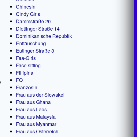
Chinesin
Cindy Girls
Dammstraße 20
Dietlinger Straße 14
Dominikanische Republik
Enttäuschung
Eutinger Straße 3
Faa-Girls
Face sitting
Fillipina
FO
e
Französin
Frau aus der Slowakei
Frau aus Ghana
Frau aus Laos
Frau aus Malaysia
Frau aus Myanmar
Frau aus Österreich