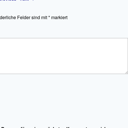
rderliche Felder sind mit
*
markiert