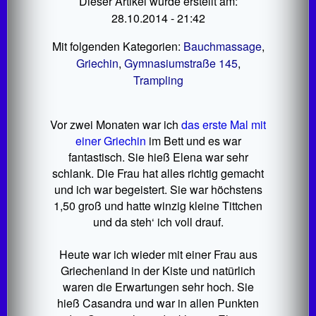
Dieser Artikel wurde erstellt am:
28.10.2014 - 21:42
Mit folgenden Kategorien:
Bauchmassage
,
Griechin
,
Gymnasiumstraße 145
,
Trampling
Vor zwei Monaten war ich
das erste Mal mit
einer Griechin
im Bett und es war
fantastisch. Sie hieß Elena war sehr
schlank. Die Frau hat alles richtig gemacht
und ich war begeistert. Sie war höchstens
1,50 groß und hatte winzig kleine Tittchen
und da steh‘ ich voll drauf.
Heute war ich wieder mit einer Frau aus
Griechenland in der Kiste und natürlich
waren die Erwartungen sehr hoch. Sie
hieß Casandra und war in allen Punkten