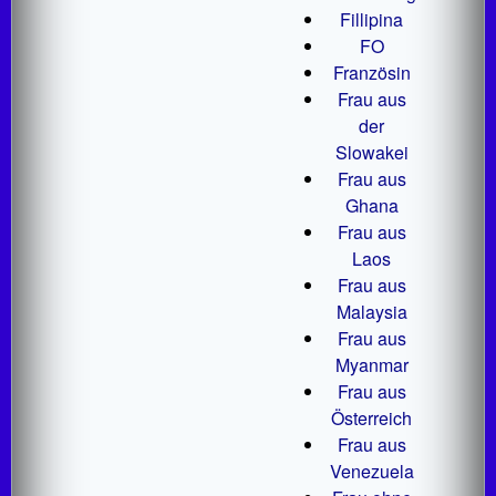
Fillipina
FO
Französin
Frau aus
der
Slowakei
Frau aus
Ghana
Frau aus
Laos
Frau aus
Malaysia
Frau aus
Myanmar
Frau aus
Österreich
Frau aus
Venezuela