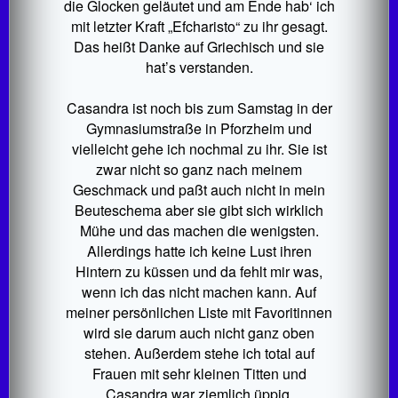
die Glocken geläutet und am Ende hab‘ ich
mit letzter Kraft „Efcharisto“ zu ihr gesagt.
Das heißt Danke auf Griechisch und sie
hat’s verstanden.
Casandra ist noch bis zum Samstag in der
Gymnasiumstraße in Pforzheim und
vielleicht gehe ich nochmal zu ihr. Sie ist
zwar nicht so ganz nach meinem
Geschmack und paßt auch nicht in mein
Beuteschema aber sie gibt sich wirklich
Mühe und das machen die wenigsten.
Allerdings hatte ich keine Lust ihren
Hintern zu küssen und da fehlt mir was,
wenn ich das nicht machen kann. Auf
meiner persönlichen Liste mit Favoritinnen
wird sie darum auch nicht ganz oben
stehen. Außerdem stehe ich total auf
Frauen mit sehr kleinen Titten und
Casandra war ziemlich üppig.