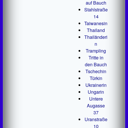
auf Bauch
Stahlstraße
14
Taiwanesin
Thailand
Thailänderi
n
Trampling
Tritte in
den Bauch
Tschechin
Türkin
Ukrainerin
Ungarin
Untere
Augasse
37
Uranstraße
10