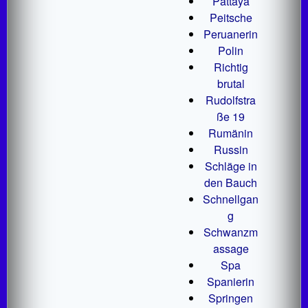
Pattaya
Peitsche
Peruanerin
Polin
Richtig
brutal
Rudolfstra
ße 19
Rumänin
Russin
Schläge in
den Bauch
Schnellgan
g
Schwanzm
assage
Spa
Spanierin
Springen