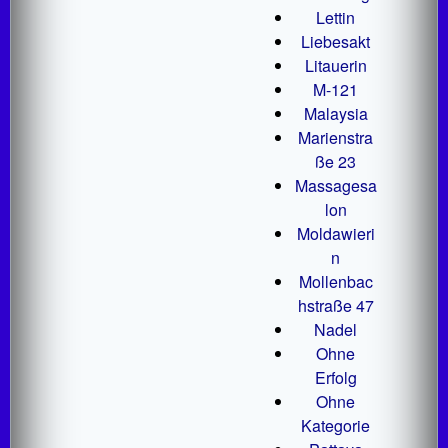
Lettin
Liebesakt
Litauerin
M-121
Malaysia
Marienstra
ße 23
Massagesa
lon
Moldawieri
n
Mollenbac
hstraße 47
Nadel
Ohne
Erfolg
Ohne
Kategorie