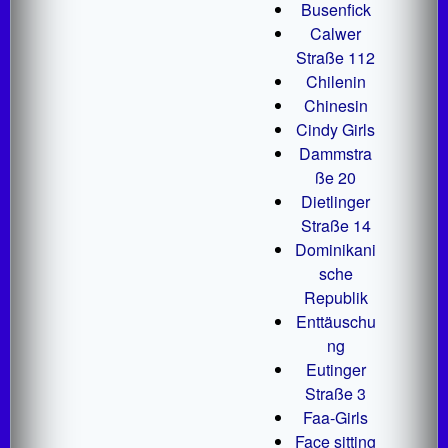
Busenfick
Calwer
Straße 112
Chilenin
Chinesin
Cindy Girls
Dammstra
ße 20
Dietlinger
Straße 14
Dominikani
sche
Republik
Enttäuschu
ng
Eutinger
Straße 3
Faa-Girls
Face sitting