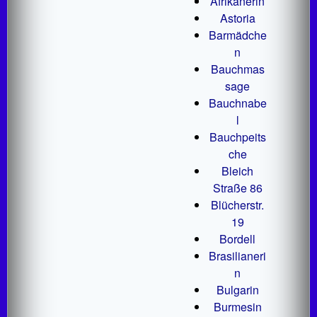
Afrikanerin
Astoria
Barmädche
n
Bauchmas
sage
Bauchnabe
l
Bauchpeits
che
Bleich
Straße 86
Blücherstr.
19
Bordell
Brasilianeri
n
Bulgarin
Burmesin