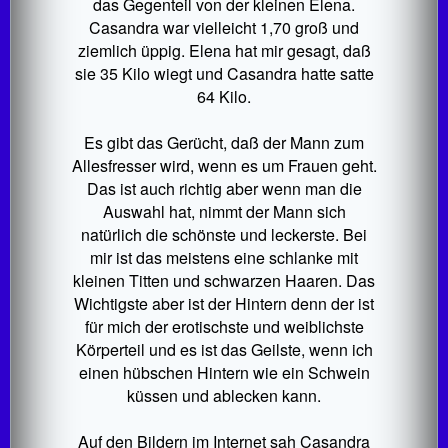
das Gegenteil von der kleinen Elena.
Casandra war vielleicht 1,70 groß und
ziemlich üppig. Elena hat mir gesagt, daß
sie 35 Kilo wiegt und Casandra hatte satte
64 Kilo.
Es gibt das Gerücht, daß der Mann zum
Allesfresser wird, wenn es um Frauen geht.
Das ist auch richtig aber wenn man die
Auswahl hat, nimmt der Mann sich
natürlich die schönste und leckerste. Bei
mir ist das meistens eine schlanke mit
kleinen Titten und schwarzen Haaren. Das
Wichtigste aber ist der Hintern denn der ist
für mich der erotischste und weiblichste
Körperteil und es ist das Geilste, wenn ich
einen hübschen Hintern wie ein Schwein
küssen und ablecken kann.
Auf den Bildern im Internet sah Casandra