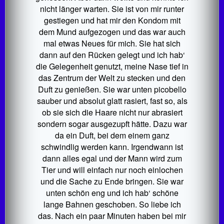
nicht länger warten. Sie ist von mir runter
gestiegen und hat mir den Kondom mit
dem Mund aufgezogen und das war auch
mal etwas Neues für mich. Sie hat sich
dann auf den Rücken gelegt und ich hab‘
die Gelegenheit genutzt, meine Nase tief in
das Zentrum der Welt zu stecken und den
Duft zu genießen. Sie war unten picobello
sauber und absolut glatt rasiert, fast so, als
ob sie sich die Haare nicht nur abrasiert
sondern sogar ausgezupft hätte. Dazu war
da ein Duft, bei dem einem ganz
schwindlig werden kann. Irgendwann ist
dann alles egal und der Mann wird zum
Tier und will einfach nur noch einlochen
und die Sache zu Ende bringen. Sie war
unten schön eng und ich hab‘ schöne
lange Bahnen geschoben. So liebe ich
das. Nach ein paar Minuten haben bei mir