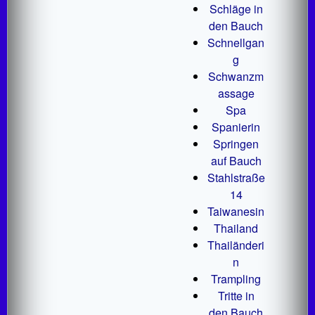
Schläge in
den Bauch
Schnellgan
g
Schwanzm
assage
Spa
Spanierin
Springen
auf Bauch
Stahlstraße
14
Taiwanesin
Thailand
Thailänderi
n
Trampling
Tritte in
den Bauch