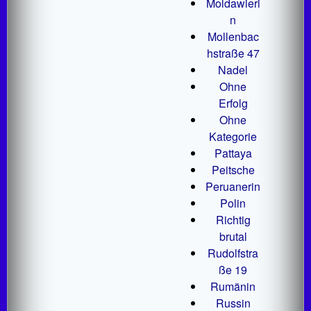
Moldawieri
n
Mollenbac
hstraße 47
Nadel
Ohne
Erfolg
Ohne
Kategorie
Pattaya
Peitsche
Peruanerin
Polin
Richtig
brutal
Rudolfstra
ße 19
Rumänin
Russin