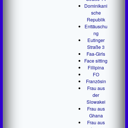
Dominikani
sche
Republik
Enttäuschu
ng
Eutinger
Straße 3
Faa-Girls
Face sitting
Fillipina
FO
Französin
Frau aus
der
Slowakei
Frau aus
Ghana
Frau aus