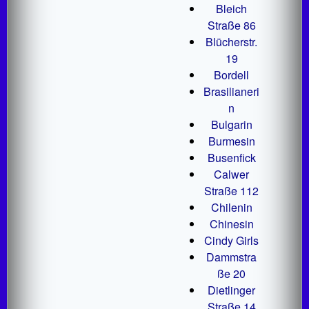
Bleich
Straße 86
Blücherstr.
19
Bordell
Brasilianeri
n
Bulgarin
Burmesin
Busenfick
Calwer
Straße 112
Chilenin
Chinesin
Cindy Girls
Dammstra
ße 20
Dietlinger
Straße 14