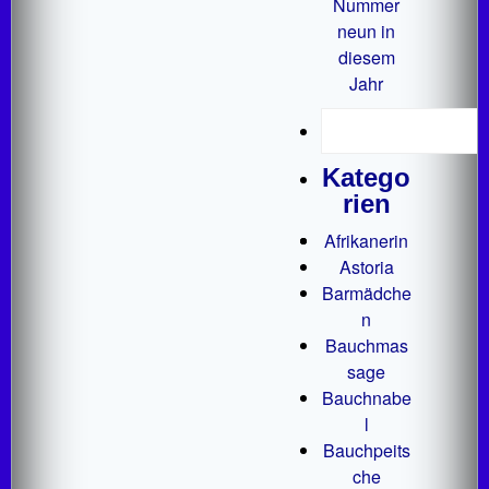
Nummer
neun in
diesem
Jahr
Katego
rien
Afrikanerin
Astoria
Barmädche
n
Bauchmas
sage
Bauchnabe
l
Bauchpeits
che