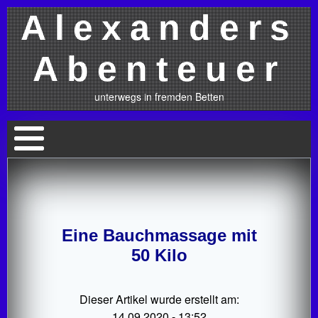
Alexanders
Abenteuer
unterwegs in fremden Betten
Eine Bauchmassage mit
50 Kilo
Dieser Artikel wurde erstellt am:
14.09.2020 - 13:52