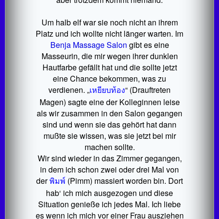
Um halb elf war sie noch nicht an ihrem
Platz und ich wollte nicht länger warten. Im
Benja Massage Salon
gibt es eine
Masseurin, die mir wegen ihrer dunklen
Hautfarbe gefällt hat und die sollte jetzt
eine Chance bekommen, was zu
verdienen. „
เหยียบท้อง
“ (Drauftreten
Magen) sagte eine der Kolleginnen leise
als wir zusammen in den Salon gegangen
sind und wenn sie das gehört hat dann
mußte sie wissen, was sie jetzt bei mir
machen sollte.
Wir sind wieder in das Zimmer gegangen,
in dem ich schon zwei oder drei Mal von
der
พิมพ์
(Pimm) massiert worden bin. Dort
hab‘ ich mich ausgezogen und diese
Situation genieße ich jedes Mal. Ich liebe
es wenn ich mich vor einer Frau ausziehen