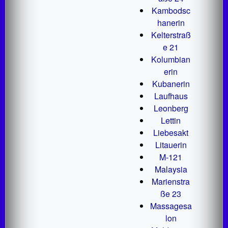
Kambodsc
hanerin
Kelterstraß
e 21
Kolumbian
erin
Kubanerin
Laufhaus
Leonberg
Lettin
Liebesakt
Litauerin
M-121
Malaysia
Marienstra
ße 23
Massagesa
lon