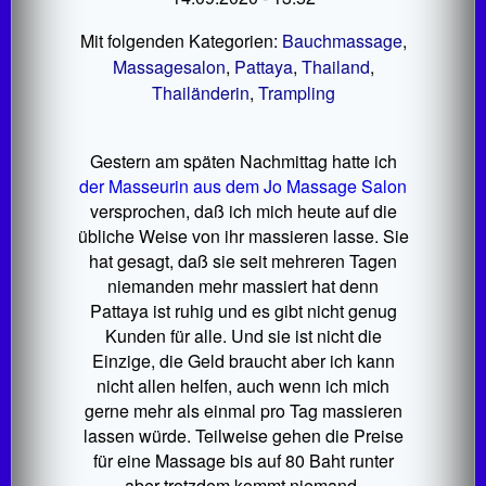
Mit folgenden Kategorien:
Bauchmassage
,
Massagesalon
,
Pattaya
,
Thailand
,
Thailänderin
,
Trampling
Gestern am späten Nachmittag hatte ich
der Masseurin aus dem Jo Massage Salon
versprochen, daß ich mich heute auf die
übliche Weise von ihr massieren lasse. Sie
hat gesagt, daß sie seit mehreren Tagen
niemanden mehr massiert hat denn
Pattaya ist ruhig und es gibt nicht genug
Kunden für alle. Und sie ist nicht die
Einzige, die Geld braucht aber ich kann
nicht allen helfen, auch wenn ich mich
gerne mehr als einmal pro Tag massieren
lassen würde. Teilweise gehen die Preise
für eine Massage bis auf 80 Baht runter
aber trotzdem kommt niemand.