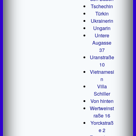
Tschechin
Türkin
Ukrainerin
Ungarin
Untere
Augasse
37
Uranstraße
10
Vietnamesi
n
Villa
Schiller
Von hinten
Wertweinst
raße 16
Yorckstraß
e 2