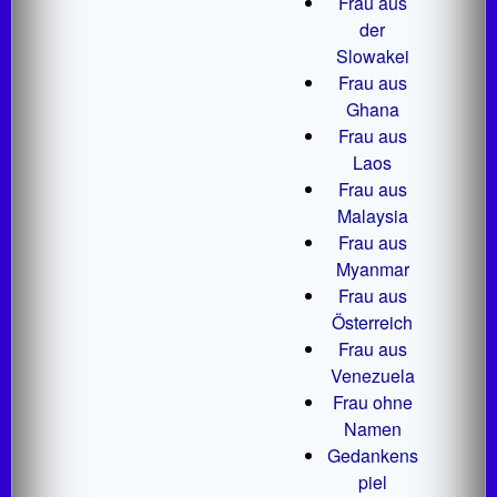
Frau aus
der
Slowakei
Frau aus
Ghana
Frau aus
Laos
Frau aus
Malaysia
Frau aus
Myanmar
Frau aus
Österreich
Frau aus
Venezuela
Frau ohne
Namen
Gedankens
piel