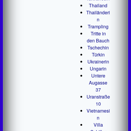
Thailand
Thailänderi
n
Trampling
Tritte in
den Bauch
Tschechin
Türkin
Ukrainerin
Ungarin
Untere
Augasse
37
Uranstraße
10
Vietnamesi
n
Villa