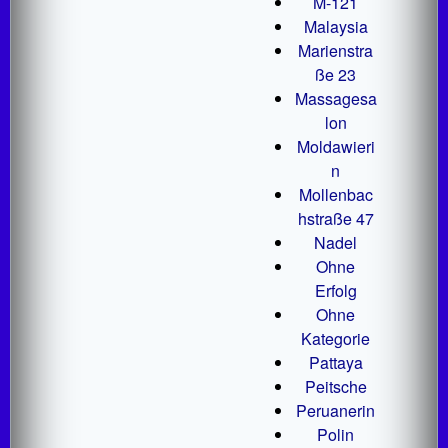
M-121
Malaysia
Marienstra
ße 23
Massagesa
lon
Moldawieri
n
Mollenbac
hstraße 47
Nadel
Ohne
Erfolg
Ohne
Kategorie
Pattaya
Peitsche
Peruanerin
Polin