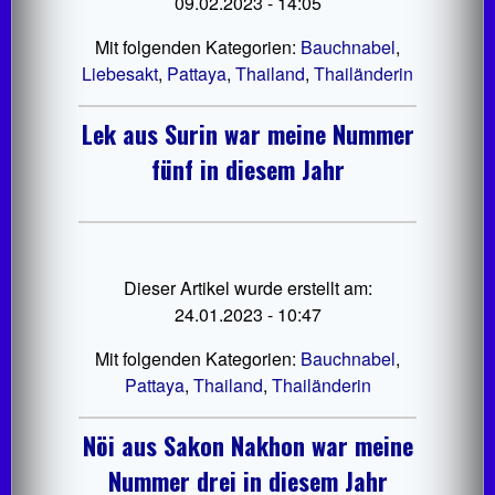
09.02.2023 - 14:05
Mit folgenden Kategorien:
Bauchnabel
,
Liebesakt
,
Pattaya
,
Thailand
,
Thailänderin
Lek aus Surin war meine Nummer
fünf in diesem Jahr
Dieser Artikel wurde erstellt am:
24.01.2023 - 10:47
Mit folgenden Kategorien:
Bauchnabel
,
Pattaya
,
Thailand
,
Thailänderin
Nöi aus Sakon Nakhon war meine
Nummer drei in diesem Jahr