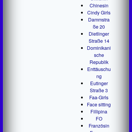
Chinesin
Cindy Girls
Dammstra
ße 20
Dietlinger
Straße 14
Dominikani
sche
Republik
Enttäuschu
ng
Eutinger
Straße 3
Faa-Girls
Face sitting
Fillipina
FO
Französin