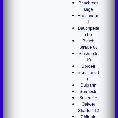
Bauchmas
sage
Bauchnabe
l
Bauchpeits
che
Bleich
Straße 86
Blücherstr.
19
Bordell
Brasilianeri
n
Bulgarin
Burmesin
Busenfick
Calwer
Straße 112
Chilenin