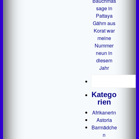
Bauchmas
sage in
Pattaya
Gähm aus
Korat war
meine
Nummer
neun in
diesem
Jahr
Katego
rien
Afrikanerin
Astoria
Barmädche
n