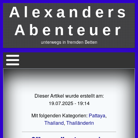
Alexanders
Abenteuer
unterwegs in fremden Betten
Dieser Artikel wurde erstellt am:
19.07.2025 - 19:14
Mit folgenden Kategorien:
Pattaya
,
Thailand
,
Thailänderin