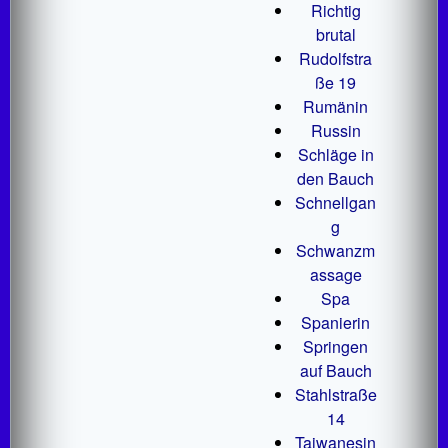
Richtig
brutal
Rudolfstra
ße 19
Rumänin
Russin
Schläge in
den Bauch
Schnellgan
g
Schwanzm
assage
Spa
Spanierin
Springen
auf Bauch
Stahlstraße
14
Taiwanesin